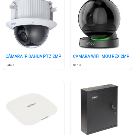
CÁMARA IP DAHUA PTZ 2MP
CAMARA WIFI IMOU REX 2MP
Dahua
Dahua