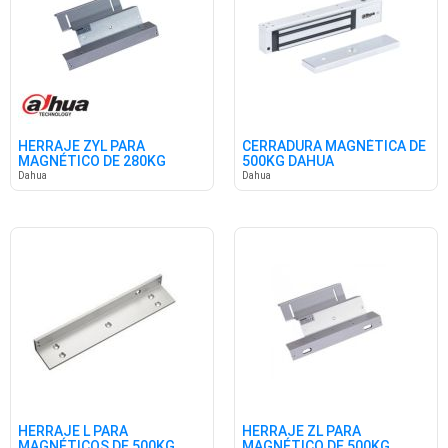
HERRAJE ZYL PARA
CERRADURA MAGNÉTICA DE
MAGNÉTICO DE 280KG
500KG DAHUA
DAHUA
Dahua
Dahua
HERRAJE L PARA
HERRAJE ZL PARA
MAGNÉTICOS DE 500KG
MAGNÉTICO DE 500KG