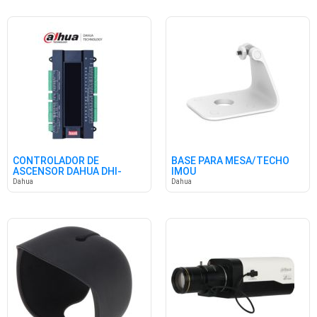
CONTROLADOR DE
BASE PARA MESA/TECHO
ASCENSOR DAHUA DHI-
IMOU
VTM416
Dahua
Dahua