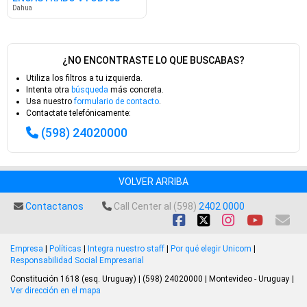
Dahua
¿NO ENCONTRASTE LO QUE BUSCABAS?
Utiliza los filtros a tu izquierda.
Intenta otra
búsqueda
más concreta.
Usa nuestro
formulario de contacto
.
Contactate telefónicamente:
(598) 24020000
VOLVER ARRIBA
Contactanos
Call Center al (598)
2402 0000
Empresa
|
Políticas
|
Integra nuestro staff
|
Por qué elegir Unicom
|
Responsabilidad Social Empresarial
Constitución 1618 (esq. Uruguay) | (598) 24020000 | Montevideo - Uruguay |
Ver dirección en el mapa