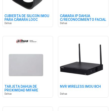
CUBIERTA DE SILICON IMOU
CÁMARA IP DAHUA
PARA CÁMARA LOOC
C/RECONOCIMIENTO FACIAL
Dahua
Dahua
TARJETA DAHUA DE
NVR WIRELESS IMOU 8CH
PROXIMIDAD MIFARE
13.56MHZ
Dahua
Dahua