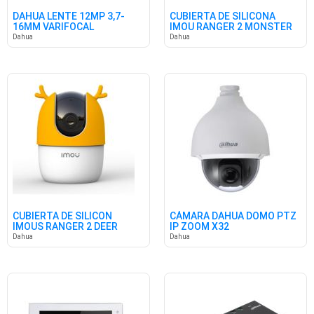
DAHUA LENTE 12MP 3,7-
CUBIERTA DE SILICONA
16MM VARIFOCAL
IMOU RANGER 2 MONSTER
GRIS
Dahua
Dahua
CUBIERTA DE SILICON
CÁMARA DAHUA DOMO PTZ
IMOUS RANGER 2 DEER
IP ZOOM X32
NARANJA
Dahua
Dahua