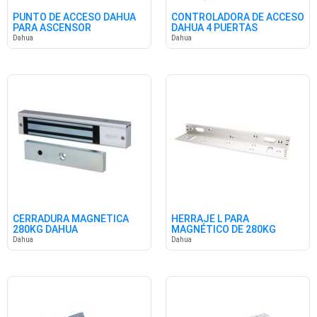
PUNTO DE ACCESO DAHUA
CONTROLADORA DE ACCESO
PARA ASCENSOR
DAHUA 4 PUERTAS
Dahua
Dahua
CERRADURA MAGNÉTICA
HERRAJE L PARA
280KG DAHUA
MAGNÉTICO DE 280KG
DAHUA
Dahua
Dahua