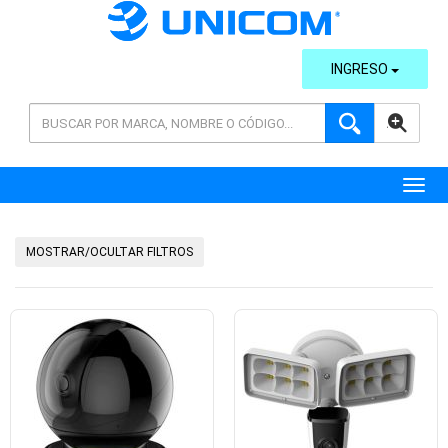
INGRESO
AVANZADA
Toggl
MOSTRAR/OCULTAR FILTROS