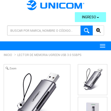
INGRESO
AVANZADA
Toggl
INICIO
LECTOR DE MEMORIA UGREEN USB 3.0 5GBPS
Zoom