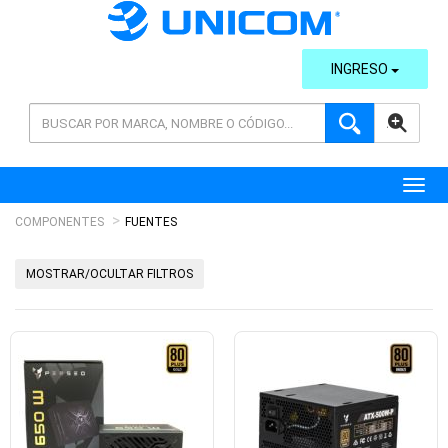
INGRESO
AVANZADA
Toggl
COMPONENTES
FUENTES
MOSTRAR/OCULTAR FILTROS