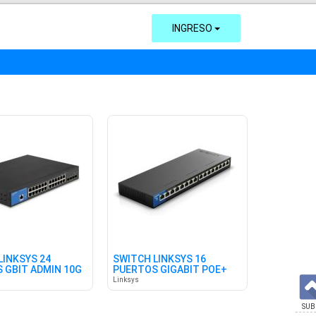
INGRESO
LINKSYS 24
SWITCH LINKSYS 16
 GBIT ADMIN 10G
PUERTOS GIGABIT POE+
Linksys
SUB