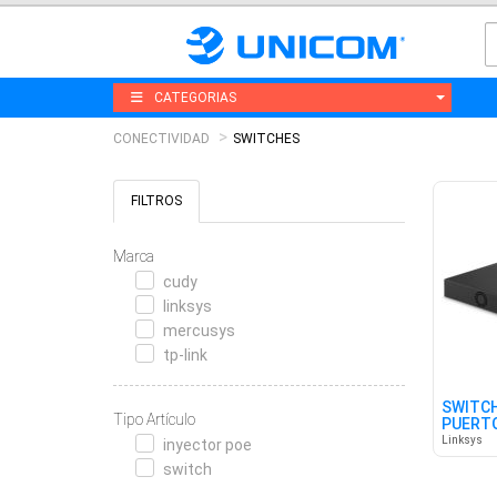
CATEGORIAS
CONECTIVIDAD
SWITCHES
FILTROS
Marca
cudy
linksys
mercusys
tp-link
SWITCH
Tipo Artículo
PUERTO
Linksys
inyector poe
switch