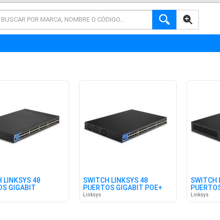
AVANZADA
 LINKSYS 48
SWITCH LINKSYS 48
SWITCH 
S GIGABIT
PUERTOS GIGABIT POE+
PUERTOS
4SFP+
Linksys
Linksys