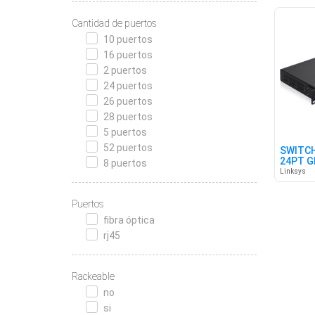
Cantidad de puertos
10 puertos
16 puertos
2 puertos
24 puertos
26 puertos
28 puertos
5 puertos
52 puertos
SWITCH
24PT G
8 puertos
Linksys
Puertos
fibra óptica
rj45
Rackeable
no
si