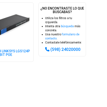
¿NO ENCONTRASTE LO QUE
BUSCABAS?
Utiliza los filtros a tu
izquierda.
Intenta otra
búsqueda
más
concreta.
Usa nuestro
formulario de
contacto
.
Contactate telefónicamente:
(598) 24020000
 LINKSYS LGS124P
BIT POE