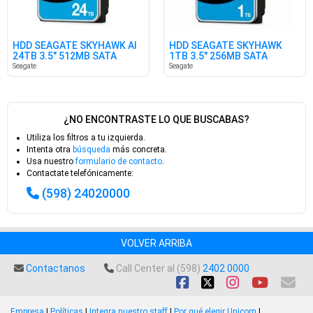
HDD SEAGATE SKYHAWK AI
HDD SEAGATE SKYHAWK
24TB 3.5" 512MB SATA
1TB 3.5" 256MB SATA
Seagate
Seagate
¿NO ENCONTRASTE LO QUE BUSCABAS?
Utiliza los filtros a tu izquierda.
Intenta otra
búsqueda
más concreta.
Usa nuestro
formulario de contacto
.
Contactate telefónicamente:
(598) 24020000
VOLVER ARRIBA
Contactanos
Call Center al (598)
2402 0000
Empresa
|
Políticas
|
Integra nuestro staff
|
Por qué elegir Unicom
|