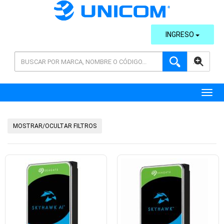
INGRESO
AVANZADA
Toggl
MOSTRAR/OCULTAR FILTROS